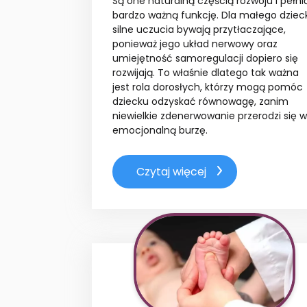
Są one naturalną częścią rozwoju i pełni
bardzo ważną funkcję. Dla małego dziec
silne uczucia bywają przytłaczające,
ponieważ jego układ nerwowy oraz
umiejętność samoregulacji dopiero się
rozwijają. To właśnie dlatego tak ważna
jest rola dorosłych, którzy mogą pomóc
dziecku odzyskać równowagę, zanim
niewielkie zdenerwowanie przerodzi się w
emocjonalną burzę.
Czytaj więcej