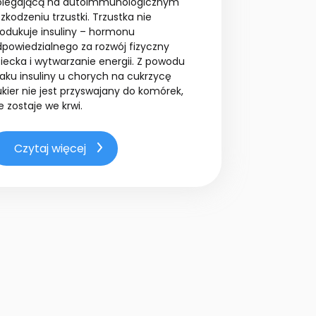
olegającą na autoimmunologicznym
zkodzeniu trzustki. Trzustka nie
rodukuje insuliny – hormonu
dpowiedzialnego za rozwój fizyczny
iecka i wytwarzanie energii. Z powodu
aku insuliny u chorych na cukrzycę
kier nie jest przyswajany do komórek,
e zostaje we krwi.
Czytaj więcej