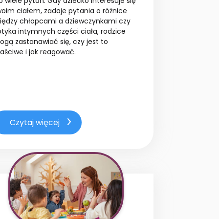
b wiele pytań. Gdy dziecko interesuje się
oim ciałem, zadaje pytania o różnice
iędzy chłopcami a dziewczynkami czy
tyka intymnych części ciała, rodzice
gą zastanawiać się, czy jest to
aściwe i jak reagować.
Czytaj więcej