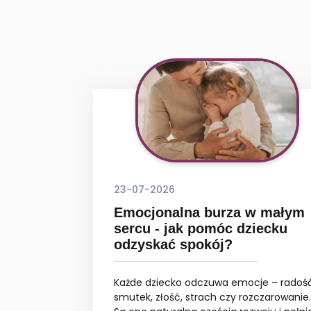
23-07-2026
Emocjonalna burza w małym
sercu - jak pomóc dziecku
odzyskać spokój?
Każde dziecko odczuwa emocje – radość
smutek, złość, strach czy rozczarowanie.