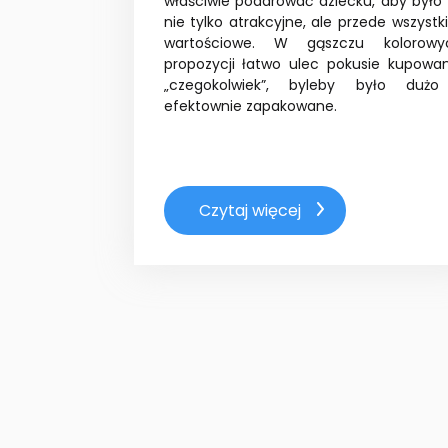
właściwie podarować dziecku, aby było 
nie tylko atrakcyjne, ale przede wszyst
wartościowe. W gąszczu kolorowy
propozycji łatwo ulec pokusie kupowan
„czegokolwiek”, byleby było dużo
efektownie zapakowane.
Czytaj więcej