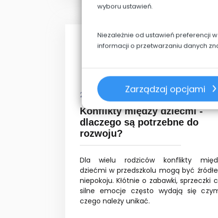
wyboru ustawień.
Niezależnie od ustawień preferencji 
informacji o przetwarzaniu danych zn
Zarządzaj opcjami
23-02-2026
Konflikty między dziećmi -
dlaczego są potrzebne do
rozwoju?
Dla wielu rodziców konflikty międ
dziećmi w przedszkolu mogą być źródł
niepokoju. Kłótnie o zabawki, sprzeczki 
silne emocje często wydają się czym
czego należy unikać.