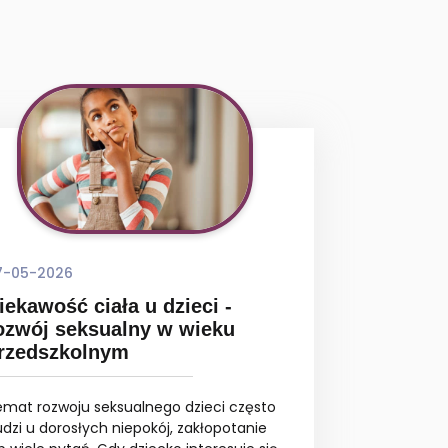
7-05-2026
iekawość ciała u dzieci -
ozwój seksualny w wieku
rzedszkolnym
emat rozwoju seksualnego dzieci często
dzi u dorosłych niepokój, zakłopotanie