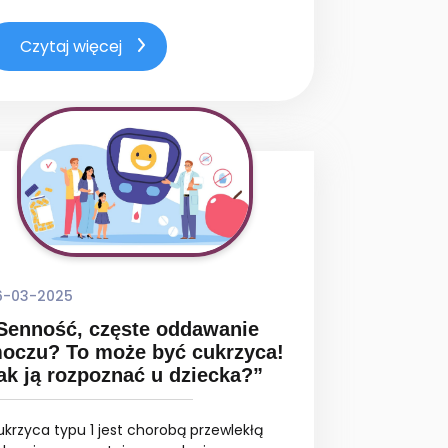
Czytaj więcej
6-03-2025
Senność, częste oddawanie
oczu? To może być cukrzyca!
ak ją rozpoznać u dziecka?”
krzyca typu 1 jest chorobą przewlekłą